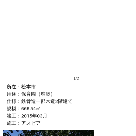
1/2
所在：松本市
用途：保育園（増築）
​仕様：鉄骨造一部木造2階建て
規模：666.54㎡
竣工：2015年03月
施工：アスピア