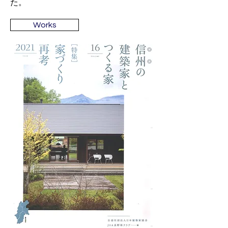
た。
Works