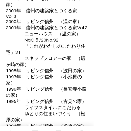
家）
2001年 信州の建築家とつくる家
Vol.3
2000年 リビング信州 （温の家）
2001年 信州の建築家とつくる家Vol.2
ニューハウス （温の家）
NaO６/20No.92
「これがわたしのこだわり住
宅」31
スキップフロアーの家 （蟻
ヶ崎の家）
1998年 リビング信州 （波田の家）
1997年 リビング信州 （小池原の
家）
1996年 リビング信州 （長安寺小路
の家）
1995年 リビング信州 （古見の家）
ライフスタイルにこだわる
ゆとりの住まいづくり （松
原の家）
1994年 リビング信州 （松原の家）