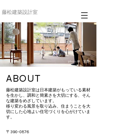
藤松建築設計室
photo:林
安直
ABOUT
藤松建築設計室は日本建築がもっている素材
を生かし、調和と簡素さを大切にする、そん
な建築をめざしています。
移り変わる風景を取り込み、住まうことを大
切にした心地よい住宅づくりを心がけていま
す。
〒390-0876