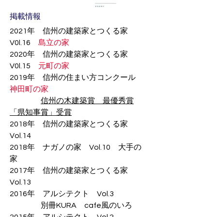
掲載情報
2021年
信州の建築家とつくる家
V0l.16
島立の家
2020年
信州の建築家とつくる家
V0l.15
元町の家
2019年 信州の住まい方コンクール
神田町の家
​
信州の木建築賞 最優秀賞
「県知事賞」受賞
2018年 信州の建築家とつくる家
Vol.14
2018年 ナガノの家 Vol.10 大手の
家
​2017年 信州の建築家とつくる家
Vol.13
2016年 アルシテクト Vol.3
​​ 別冊KURA cafe風のいろ