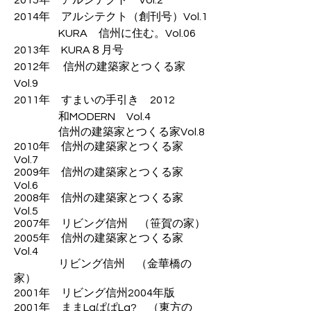
2015年 アルシテクト Vol.2
2014年 アルシテクト（創刊号）Vol.1
​ KURA 信州に住む。Vol.06
2013年 KURA８月号
2012年 信州の建築家とつくる家
Vol.9
2011年 すまいの手引き 2012
和MODERN Vol.4
信州の建築家とつくる家Vol.8
2010年 信州の建築家とつくる家
Vol.7
2009年 信州の建築家とつくる家
Vol.6
2008年 信州の建築家とつくる家
Vol.5
2007年 リビング信州 （笹賀の家）
2005年 信州の建築家とつくる家
Vol.4
リビング信州 （金華橋の
家）
2001年 リビング信州2004年版
2001年 ままLaぱぱLa? （東方の