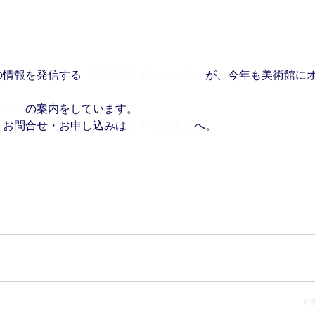
の情報を発信する
「旅行社みずのさんぽ」
が、今年も美術館に
ラベル
の案内をしています。
」お問合せ・お申し込みは
松本市美術館
へ。