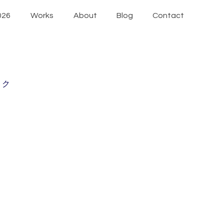
026
Works
About
Blog
Contact
・ク