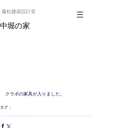
藤松建築設計室
中堀の家
クラポの家具が入りました。
タグ：
お知らせ
建築