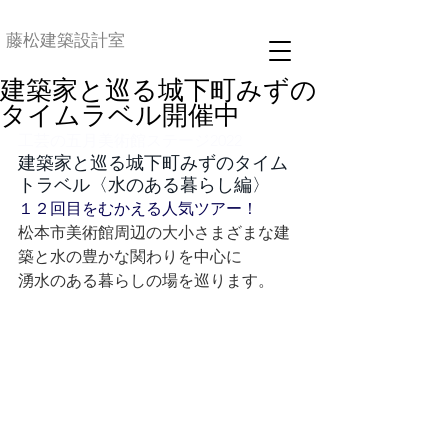
藤松建築設計室
建築家と巡る城下町みずの
タイムラベル開催中
工芸の五月美術館ステージ2022
建築家と巡る城下町みずのタイム
トラベル〈水のある暮らし編〉
１２回目をむかえる人気ツアー！
松本市美術館周辺の大小さまざまな建
築と水の豊かな関わりを中心に
湧水のある暮らしの場を巡ります。