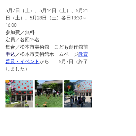
5月7日（土）、5月14日（土）、5月21
日（土）、5月28日（土）各日13:30～
16:00
参加費／無料
定員／各回15名
集合／松本市美術館　こども創作館前
申込
／松本市美術館ホームページ
教育
普及・イベント
から　　5月7日（終了
しました）