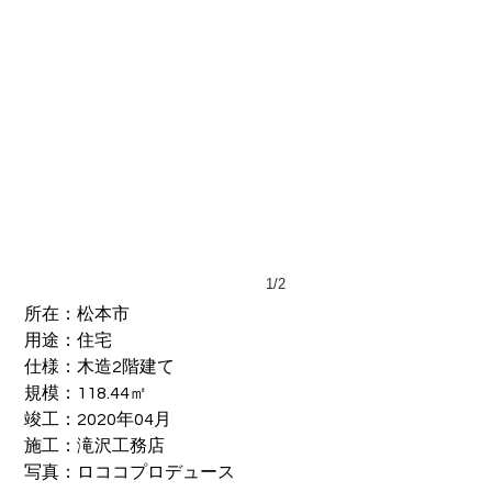
1/2
所在：松本市
用途：住宅
​仕様：木造2階建て
規模：118.44㎡
竣工：2020年04月
施工：滝沢工務店
​写真：ロココプロデュース