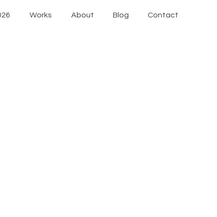
026
Works
About
Blog
Contact