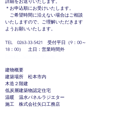
詳細をお送りいたします。
＊お申込順にお受けいたします。
　ご希望時間に沿えない場合はご相談
いたしますので、ご理解いただきます
ようお願いいたします。
TEL　0263-33-5421　受付平日（9：00～
18：00）　土日：営業時間外
E-mail　fujimatsu@f-a.jp
建物概要
建築場所　松本市内
木造２階建
低炭層建築物認定住宅
温暖　温水パネルラジエター
施工　株式会社矢口工務店