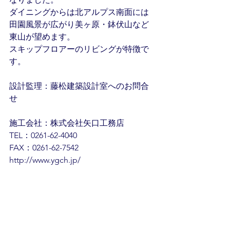
ダイニングからは北アルプス南面には
田園風景が広がり美ヶ原・鉢伏山など
東山が望めます。
スキップフロアーのリビングが特徴で
す。
設計監理：藤松建築設計室へのお問合
せ
施工会社：株式会社矢口工務店
TEL：0261-62-4040
FAX：0261-62-7542
http://www.ygch.jp/